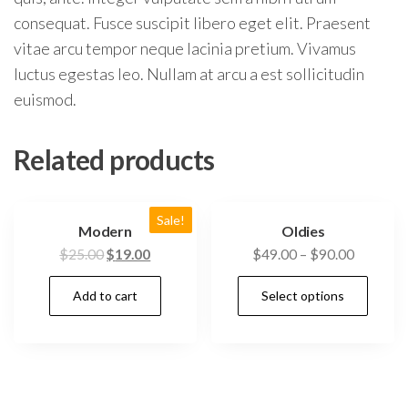
consequat. Fusce suscipit libero eget elit. Praesent
vitae arcu tempor neque lacinia pretium. Vivamus
luctus egestas leo. Nullam at arcu a est sollicitudin
euismod.
Related products
Sale!
Modern
Oldies
$
25.00
$
19.00
$
49.00
–
$
90.00
Add to cart
Select options