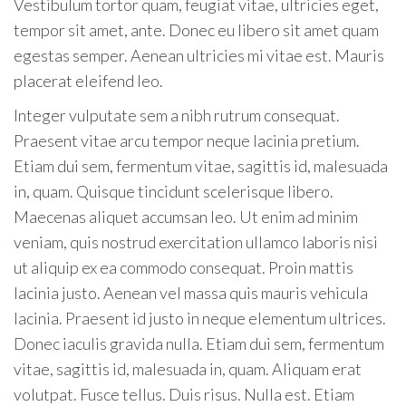
Vestibulum tortor quam, feugiat vitae, ultricies eget,
tempor sit amet, ante. Donec eu libero sit amet quam
egestas semper. Aenean ultricies mi vitae est. Mauris
placerat eleifend leo.
Integer vulputate sem a nibh rutrum consequat.
Praesent vitae arcu tempor neque lacinia pretium.
Etiam dui sem, fermentum vitae, sagittis id, malesuada
in, quam. Quisque tincidunt scelerisque libero.
Maecenas aliquet accumsan leo. Ut enim ad minim
veniam, quis nostrud exercitation ullamco laboris nisi
ut aliquip ex ea commodo consequat. Proin mattis
lacinia justo. Aenean vel massa quis mauris vehicula
lacinia. Praesent id justo in neque elementum ultrices.
Donec iaculis gravida nulla. Etiam dui sem, fermentum
vitae, sagittis id, malesuada in, quam. Aliquam erat
volutpat. Fusce tellus. Duis risus. Nulla est. Etiam