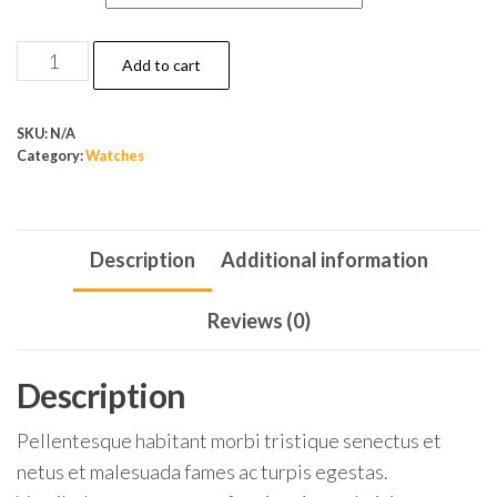
Futre
Add to cart
IO
quantity
SKU:
N/A
Category:
Watches
Description
Additional information
Reviews (0)
Description
Pellentesque habitant morbi tristique senectus et
netus et malesuada fames ac turpis egestas.