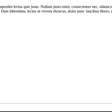
perdiet lectus quis justo. Nullam justo enim, consectetuer nec, ullamco
us. Duis bibendum, lectus ut viverra rhoncus, dolor nunc faucibus libero,