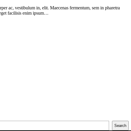
rper ac, vestibulum in, elit. Maecenas fermentum, sem in pharetra
 eget facilisis enim ipsum…
Search