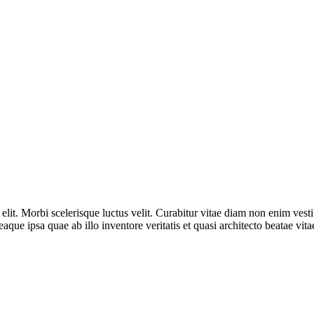
elit. Morbi scelerisque luctus velit. Curabitur vitae diam non enim vesti
e ipsa quae ab illo inventore veritatis et quasi architecto beatae vitae