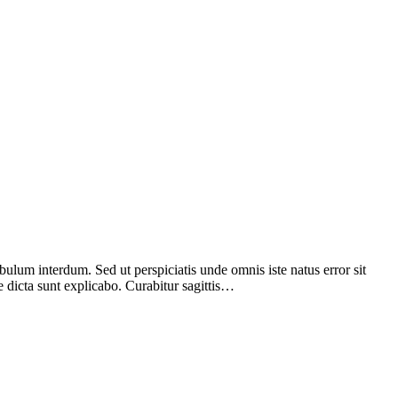
bulum interdum. Sed ut perspiciatis unde omnis iste natus error sit
 dicta sunt explicabo. Curabitur sagittis…